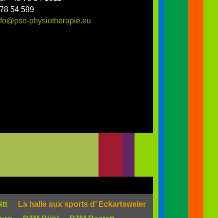
 78 54 599
nfo@pso-physiotherapie.eu
ätt
La halle aux sports d’ Eckartsweier