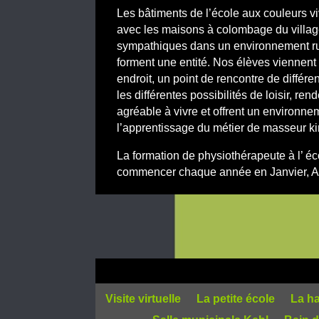
Les bâtiments de l’école aux couleurs v
avec les maisons à colombage du village
sympathiques dans un environnement rur
forment une entité. Nos élèves viennent d
endroit, un point de rencontre de différ
les différentes possibilités de loisir, ren
agréable à vivre et offrent un environnem
l’apprentissage du métier de masseur ki
La formation de physiothérapeute à l’ é
commencer chaque année en Janvier, Avri
Visite virtuelle
La petite école
La ha