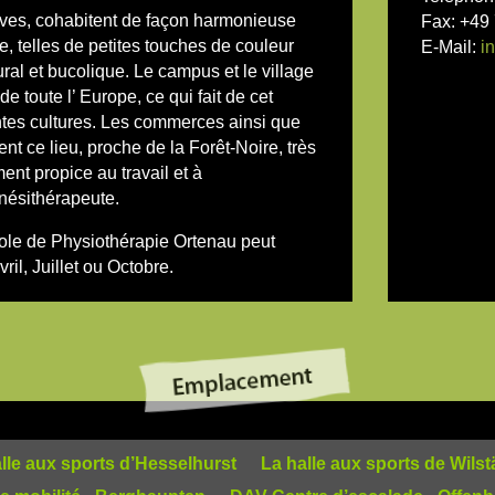
ives, cohabitent de façon harmonieuse
Fax: +49
, telles de petites touches de couleur
E-Mail:
i
al et bucolique. Le campus et le village
e toute l’ Europe, ce qui fait de cet
entes cultures. Les commerces ainsi que
dent ce lieu, proche de la Forêt-Noire, très
ent propice au travail et à
nésithérapeute.
cole de Physiothérapie Ortenau peut
l, Juillet ou Octobre.
lle aux sports d’Hesselhurst
La halle aux sports de Wilst