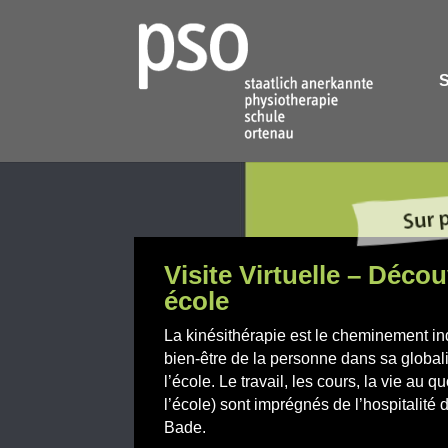
S
Visite Virtuelle – Déco
école
La kinésithérapie est le cheminement ind
bien-être de la personne dans sa globalit
l’école. Le travail, les cours, la vie au 
l’école) sont imprégnés de l’hospitalité
Bade.