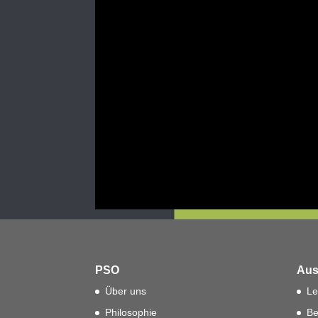
PSO
Aus
Über uns
Le
Philosophie
Be