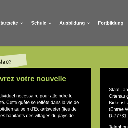
tartseite
Schule
Ausbildung
Fortbildung
uvrez votre nouvelle
Staatl. a
ividuel nécessaire pour atteindre le
Ortenau
é. Cette quête se reflète dans la vie de
Birkenstr
quotidien au sein d’Eckartsweier (lieu de
(Entrée W
 des habitants des villages du pays de
D-77731 W
Telephon