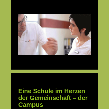
Eine Schule im Herzen
der Gemeinschaft – der
Campus